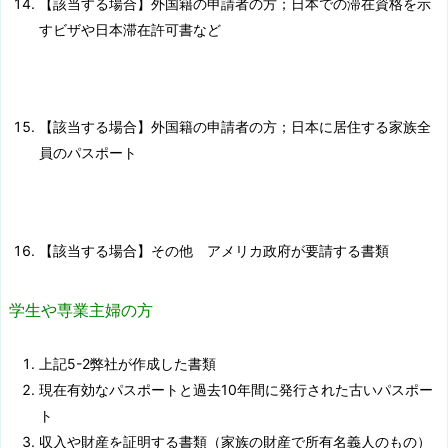
【該当する場合】外国籍の申請者の方；日本での滞在資格を示
すビザや日本滞在許可書など
【該当する場合】外国籍の申請者の方；日本に居住する家族全
員のパスポート
【該当する場合】その他 アメリカ政府が要請する書類
学生や専業主婦の方
上記5-2弊社が作成した書類
現在有効なパスポートと過去10年間に発行された古いパスポー
ト
収入や財産を証明する書類（家族の財産で所有名義人のもの）