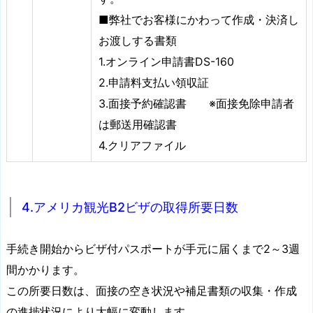
■弊社でお客様にかわって作成・決済し
お渡しする書類
1.オンライン申請書DS-160
2.申請料支払い領収証
3.面接予約確認書 ※面接免除申請者
は郵送用確認書
4.クリアファイル
4.アメリカ観光B2ビザの取得所要日数
手続き開始からビザ付パスポートが手元に届くまで2～3週
間かかります。
この所要日数は、面接の空き状況や補足書類の収集・作成
の進捗状況により大幅に変動します。