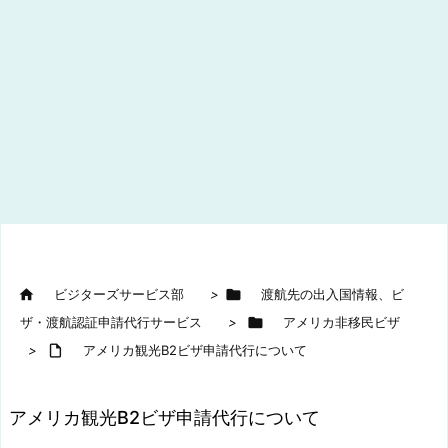

ビジターズサービス部
>

渡航先の出入国情報、ビ
ザ・渡航認証申請代行サービス
>

アメリカ非移民ビザ
>

アメリカ観光B2ビザ申請代行について
アメリカ観光B2ビザ申請代行について