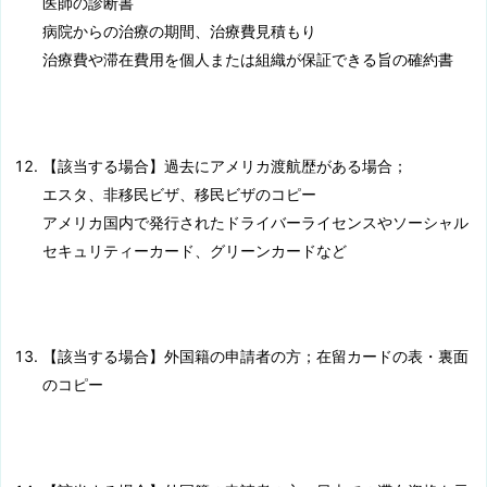
医師の診断書
病院からの治療の期間、治療費見積もり
治療費や滞在費用を個人または組織が保証できる旨の確約書
【該当する場合】過去にアメリカ渡航歴がある場合；
エスタ、非移民ビザ、移民ビザのコピー
アメリカ国内で発行されたドライバーライセンスやソーシャル
セキュリティーカード、グリーンカードなど
【該当する場合】外国籍の申請者の方；在留カードの表・裏面
のコピー