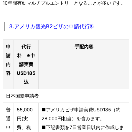
10年間有効マルチプルエントリーとなることが多いです。
3.アメリカ観光B2ビザの申請代行料
申
代行
手配内容
請
料 ※申
内
請実費
容
USD185
込
日本国籍申請者
普
55,000
■アメリカビザ申請実費USD185（約
通
円(実
28,000円相当）を含みます。
申
費、税
■下記書類を7日営業日以内に作成しま