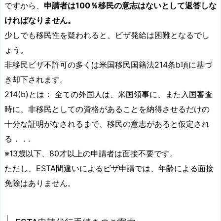
ですから、
申請者は100％移民の意志はないとして返答しな
ければなりません。
少しでも移民性を疑われると、ビザ発給は困難となるでし
ょう。
非移民ビザ不許可の多くは米国移民国籍法214条b項に基づ
き却下されます。
214(b)とは： 全ての外国人は、米国領事に、また入国審査
時に、非移民としての資格があることを納得させるだけの
十分な証明がなされるまで、移民の意志があると仮定され
る．．.
※13歳以下、80才以上の申請者は面接不要です。
ただし、ESTA間違いによるビザ申請では、年齢による面接
免除はありません。