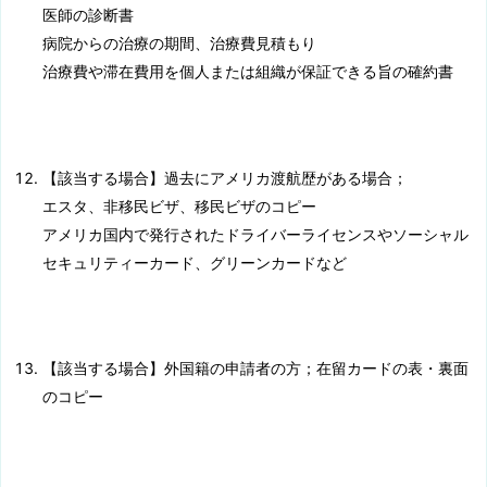
医師の診断書
病院からの治療の期間、治療費見積もり
治療費や滞在費用を個人または組織が保証できる旨の確約書
【該当する場合】過去にアメリカ渡航歴がある場合；
エスタ、非移民ビザ、移民ビザのコピー
アメリカ国内で発行されたドライバーライセンスやソーシャル
セキュリティーカード、グリーンカードなど
【該当する場合】外国籍の申請者の方；在留カードの表・裏面
のコピー