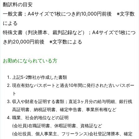
翻訳料の目安
一般文書；A4サイズで1枚につき約10,000円前後 ※文字数
による
特殊文書（判決謄本、裁判記録など）；A4サイズで1枚につ
き約20,000円前後 ※文字数による
お勤めになられている方
上記5-2弊社が作成した書類
現在有効なパスポートと過去10年間に発行された古いパスポー
ト
収入や財産を証明する書類；直近3ヶ月分の給与明細、銀行残
高証明書、納税証明書、確定申告書、事業所有権など
職業、社会的地位などの証明
(会社員)在職証明書、休暇証明書、資格証など
(会社役員、個人事業主、フリーランス)会社登記簿謄本、確定