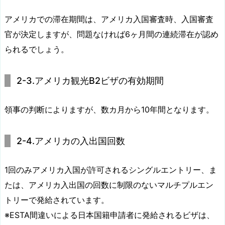
アメリカでの滞在期間は、アメリカ入国審査時、入国審査
官が決定しますが、問題なければ6ヶ月間の連続滞在が認め
られるでしょう。
2-3.アメリカ観光B2ビザの有効期間
領事の判断によりますが、数カ月から10年間となります。
2-4.アメリカの入出国回数
1回のみアメリカ入国が許可されるシングルエントリー、ま
たは、アメリカ入出国の回数に制限のないマルチプルエン
トリーで発給されています。
※ESTA間違いによる日本国籍申請者に発給されるビザは、