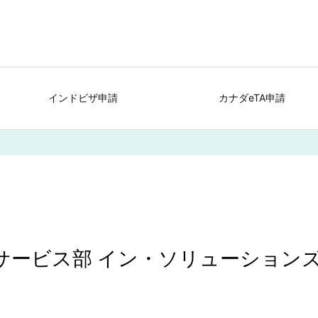
インドビザ申請
カナダeTA申請
ビジターズサービス部 イン・ソリューション