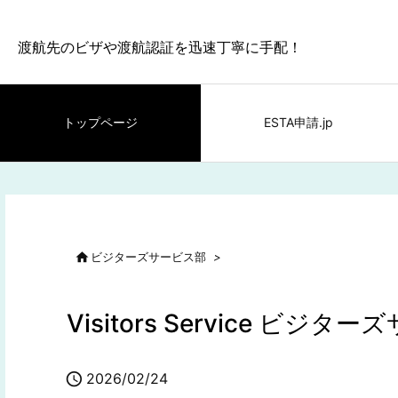
渡航先のビザや渡航認証を迅速丁寧に手配！
トップページ
ESTA申請.jp

ビジターズサービス部
>
Visitors Service 

2026/02/24