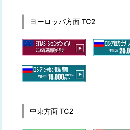
ヨーロッパ方面 TC2
中東方面 TC2