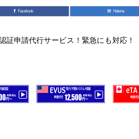
Facebook
B!
Hatena
認証申請代行サービス！緊急にも対応！