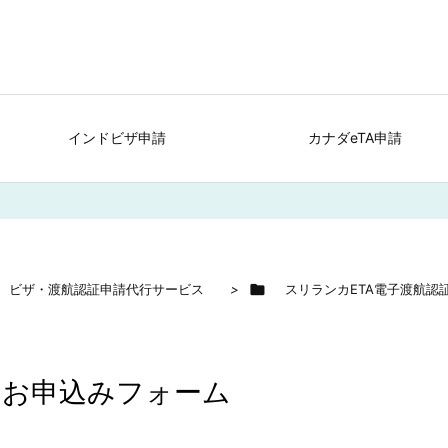
インドビザ申請
カナダeTA申請
、ビザ・渡航認証申請代行サービス
>

スリランカETA電子渡航認証
 お申込みフォーム