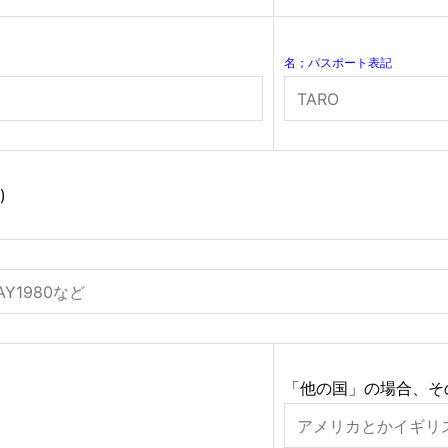
名；パスポート表記
)
「他の国」の場合、そ