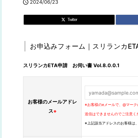

2024/06/23
Twitter
お申込みフォーム｜スリランカET
スリランカETA申請 お伺い書 Vol.8.0.0.1
お客様のメールアドレ
※お客様のeメールで、@マークの
ス
※
送信はできませんのでご注意く
※上記該当アドレスのお客様は