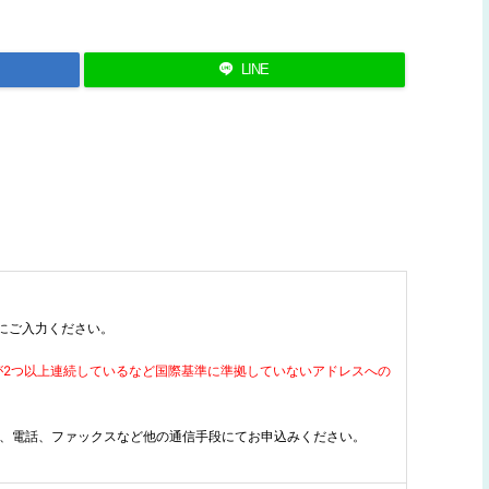
LINE
にご入力ください。
に記号が2つ以上連続しているなど国際基準に準拠していないアドレスへの
は、電話、ファックスなど他の通信手段にてお申込みください。