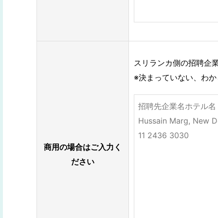
スリランカ側の招聘企業
※決まっていない、わ
商用の場合はご入力く
ださい