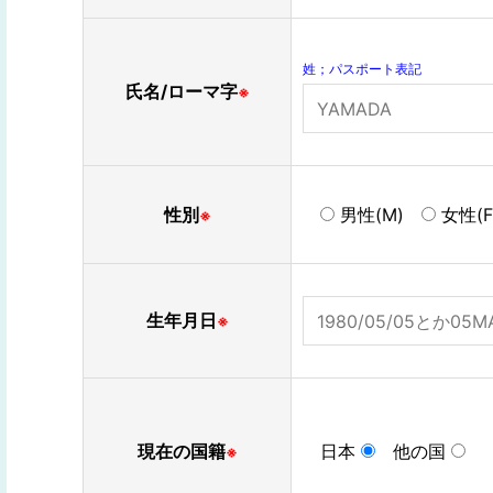
姓；パスポート表記
氏名/ローマ字
※
性別
男性(M)
女性(F
※
生年月日
※
現在の国籍
日本
他の国
※