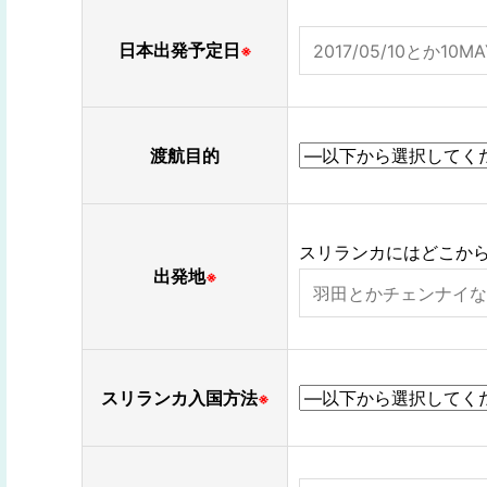
日本出発予定日
※
渡航目的
スリランカにはどこか
出発地
※
スリランカ入国方法
※