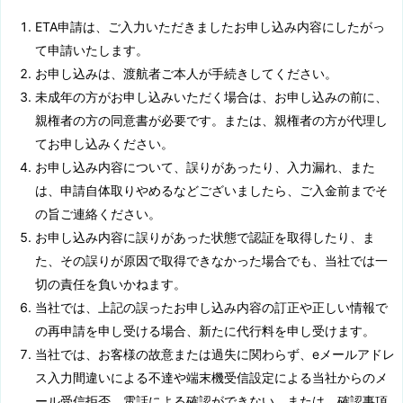
ETA申請は、ご入力いただきましたお申し込み内容にしたがっ
て申請いたします。
お申し込みは、渡航者ご本人が手続きしてください。
未成年の方がお申し込みいただく場合は、お申し込みの前に、
親権者の方の同意書が必要です。または、親権者の方が代理し
てお申し込みください。
お申し込み内容について、誤りがあったり、入力漏れ、また
は、申請自体取りやめるなどございましたら、ご入金前までそ
の旨ご連絡ください。
お申し込み内容に誤りがあった状態で認証を取得したり、ま
た、その誤りが原因で取得できなかった場合でも、当社では一
切の責任を負いかねます。
当社では、上記の誤ったお申し込み内容の訂正や正しい情報で
の再申請を申し受ける場合、新たに代行料を申し受けます。
当社では、お客様の故意または過失に関わらず、eメールアドレ
ス入力間違いによる不達や端末機受信設定による当社からのメ
ール受信拒否、電話による確認ができない、または、確認事項