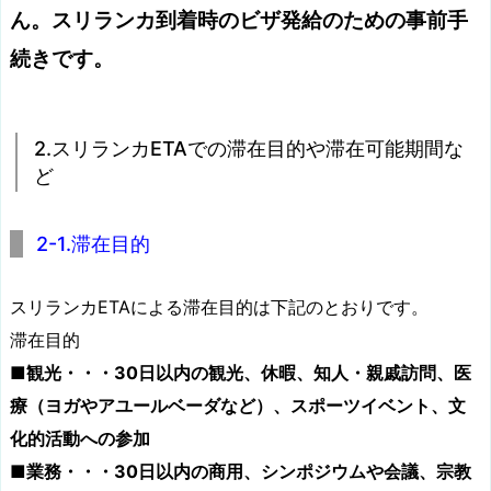
ん。スリランカ到着時のビザ発給のための事前手
続きです。
2.スリランカETAでの滞在目的や滞在可能期間な
ど
2-1.滞在目的
スリランカETAによる滞在目的は下記のとおりです。
滞在目的
■観光・・・30日以内の観光、休暇、知人・親戚訪問、医
療（ヨガやアユールベーダなど）、スポーツイベント、文
化的活動への参加
■業務・・・30日以内の商用、シンポジウムや会議、宗教