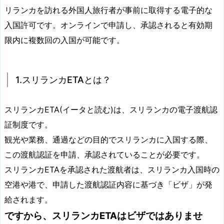
リランカを訪れる外国人旅行者が事前に取得する電子的な
入国許可です。オンラインで申請し、承認されると有効期
限内に複数回の入国が可能です。
1.スリランカETAとは？
スリランカETA(イータと読む)は、スリランカの電子渡航認
証制度です。
観光や業務、通過などの目的でスリランカに入国する際、
この渡航認証を申請、承認されていることが必要です。
スリランカETAを承認された渡航者は、スリランカ入国時の
空港や港で、申請した渡航認証内容に基づき「ビザ」が発
給されます。
ですから、スリランカETAはビザではありませ