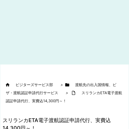

ビジターズサービス部
>

渡航先の出入国情報、ビ
ザ・渡航認証申請代行サービス
>

スリランカETA電子渡航
認証申請代行、実費込14,300円～！
スリランカETA電子渡航認証申請代行、実費込
14,300円～！