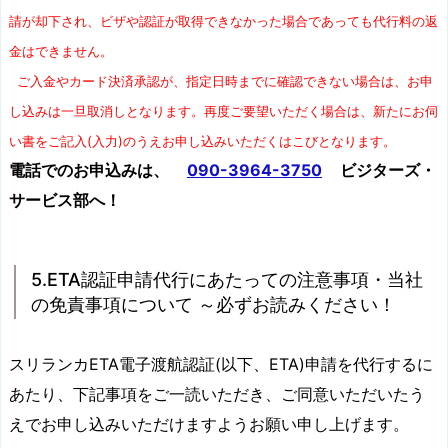
請が却下され、ビザや認証が取得できなかった場合であっても代行料の返
金はできません。
ご入金やカード決済承認が、指定日時までに確認できない場合は、お申
し込みは一旦取消しとなります。再度ご要望いただく場合は、新たにお伺
い書をご記入(入力)のうえお申し込みいただくはこびとなります。
電話でのお申込みは、
090-3964-3750
ビジターズ・
サービス部へ！
5.ETA認証申請代行にあたっての注意事項・当社
の免責事項について ～必ずお読みください！
スリランカETA電子渡航認証(以下、ETA)申請を代行するに
あたり、下記事項をご一読いただき、ご同意いただいたう
えでお申し込みいただけますようお願い申し上げます。