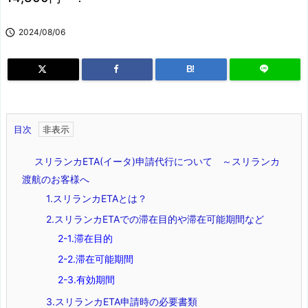

2024/08/06
B!
目次
スリランカETA(イータ)申請代行について ～スリランカ
渡航のお客様へ
1.スリランカETAとは？
2.スリランカETAでの滞在目的や滞在可能期間など
2-1.滞在目的
2-2.滞在可能期間
2-3.有効期間
3.スリランカETA申請時の必要書類