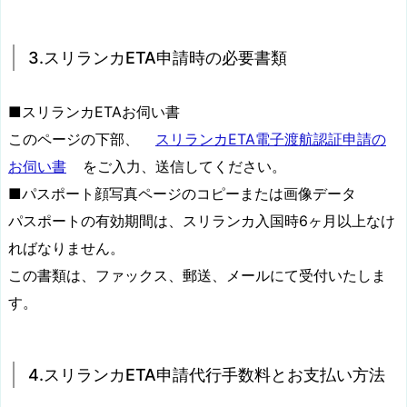
3.スリランカETA申請時の必要書類
■スリランカETAお伺い書
このページの下部、
スリランカETA電子渡航認証申請の
お伺い書
をご入力、送信してください。
■パスポート顔写真ページのコピーまたは画像データ
パスポートの有効期間は、スリランカ入国時6ヶ月以上なけ
ればなりません。
この書類は、ファックス、郵送、メールにて受付いたしま
す。
4.スリランカETA申請代行手数料とお支払い方法