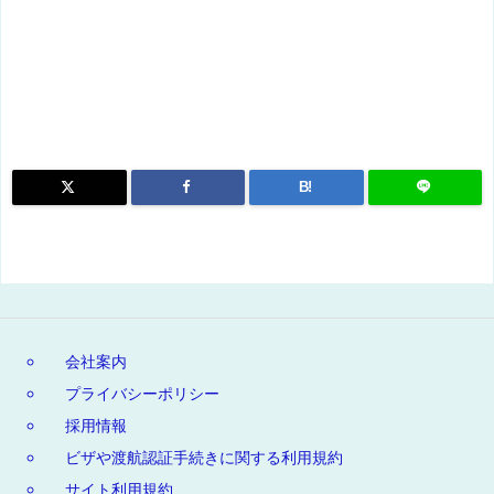
B!
会社案内
プライバシーポリシー
採用情報
ビザや渡航認証手続きに関する利用規約
サイト利用規約