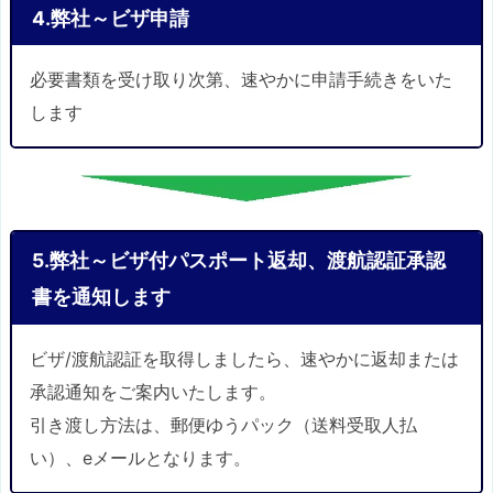
4.弊社～ビザ申請
必要書類を受け取り次第、速やかに申請手続きをいた
します
5.弊社～ビザ付パスポート返却、渡航認証承認
書を通知します
ビザ/渡航認証を取得しましたら、速やかに返却または
承認通知をご案内いたします。
引き渡し方法は、郵便ゆうパック（送料受取人払
い）、eメールとなります。